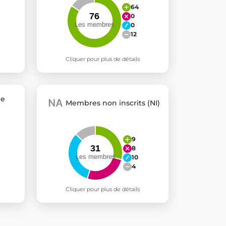
64
0
0
12
Cliquer pour plus de détails
pe
Membres non inscrits (NI)
9
8
10
4
Cliquer pour plus de détails