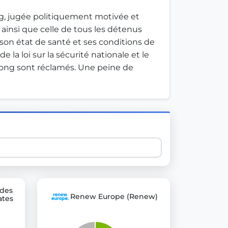
, jugée politiquement motivée et 
ainsi que celle de tous les détenus 
 explore thousands of EU Parliament votes in a clear and
on état de santé et ses conditions de 
a loi sur la sécurité nationale et le 
Kong sont réclamés. Une peine de 
 des
Renew Europe (Renew)
ates