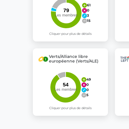
61
0
3
15
Cliquer pour plus de détails
Verts/Alliance libre
européenne (Verts/ALE)
49
0
0
5
Cliquer pour plus de détails