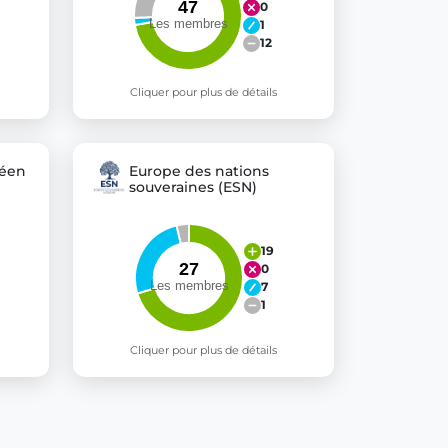
0
1
12
Cliquer pour plus de détails
péen
Europe des nations
souveraines (ESN)
19
0
7
1
Cliquer pour plus de détails