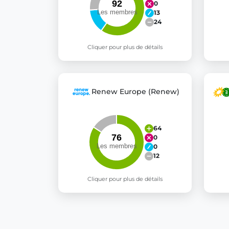
0
13
24
Cliquer pour plus de détails
Renew Europe (Renew)
64
0
0
12
Cliquer pour plus de détails