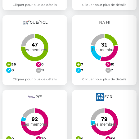
Cliquer pour plus de détails
Cliquer pour plus de détails
GUE/NGL
NI
36
0
7
10
0
11
7
7
Cliquer pour plus de détails
Cliquer pour plus de détails
PfE
ECR
0
70
0
56