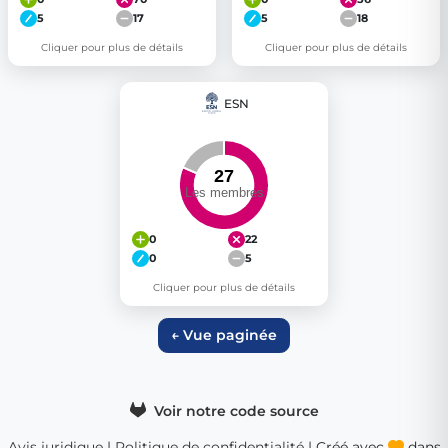
5
17
5
18
Cliquer pour plus de détails
Cliquer pour plus de détails
ESN
0
22
0
5
Cliquer pour plus de détails
← Vue paginée
Voir notre code source
Avis juridique
|
Politique de confidentialité
| Créé avec
dans