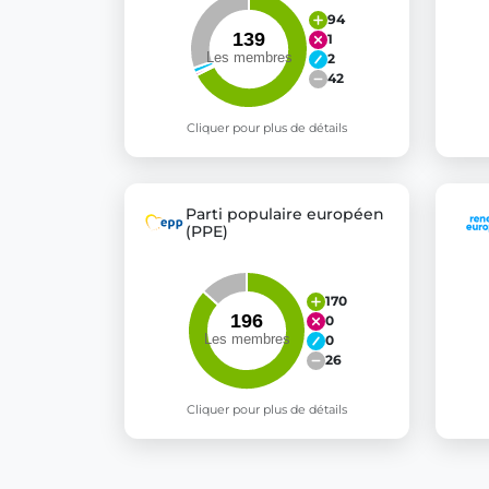
94
1
2
42
Cliquer pour plus de détails
Parti populaire européen
(PPE)
170
0
0
26
Cliquer pour plus de détails