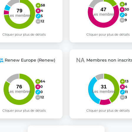
8
58
30
4
0
5
9
12
Cliquer pour plus de détails
Cliquer pour plus de détails
Renew Europe (Renew)
Membres non inscrits
64
13
0
4
0
11
12
3
Cliquer pour plus de détails
Cliquer pour plus de détails