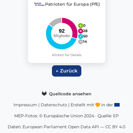
Patrioten für Europa (PfE)
0
28
50
14
Klicken für Details
← Zurück
Quellcode ansehen
Impressum
|
Datenschutz
| Erstellt mit
in der
MEP-Fotos: © Europäische Union 2024 · Quelle:
EP
Daten:
European Parliament Open Data API
—
CC BY 4.0