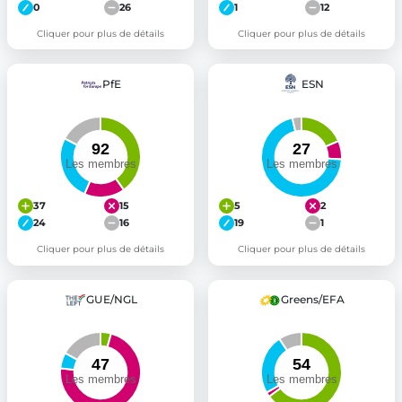
0
26
1
12
Cliquer pour plus de détails
Cliquer pour plus de détails
PfE
ESN
37
15
5
2
24
16
19
1
Cliquer pour plus de détails
Cliquer pour plus de détails
GUE/NGL
Greens/EFA