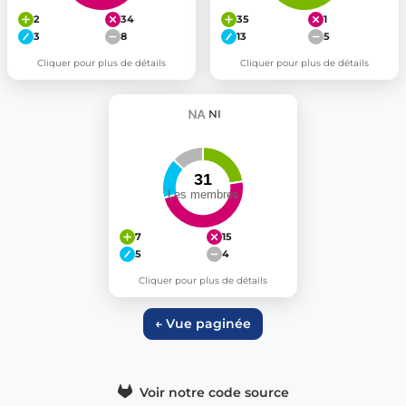
2
34
35
1
3
8
13
5
Cliquer pour plus de détails
Cliquer pour plus de détails
NI
7
15
5
4
Cliquer pour plus de détails
← Vue paginée
Voir notre code source