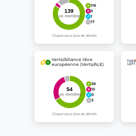
116
5
1
17
Cliquer pour plus de détails
Verts/Alliance libre
européenne (Verts/ALE)
36
15
0
3
Cliquer pour plus de détails