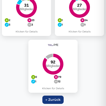
2
23
1
24
3
3
1
1
Klicken für Details
Klicken für Details
PfE
0
79
1
12
Klicken für Details
← Zurück