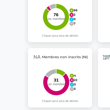
66
3
0
7
Cliquer pour plus de détails
Membres non inscrits (NI)
4
22
0
5
Cliquer pour plus de détails