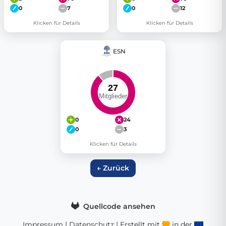
0
7
0
12
Klicken für Details
Klicken für Details
ESN
0
24
0
3
Klicken für Details
← Zurück
Quellcode ansehen
Impressum
|
Datenschutz
| Erstellt mit
in der