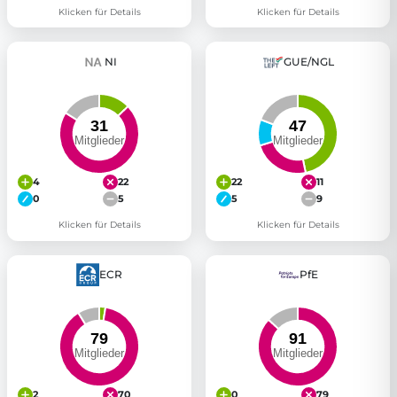
Klicken für Details
Klicken für Details
NI
GUE/NGL
4
22
22
11
0
5
5
9
Klicken für Details
Klicken für Details
ECR
PfE
2
70
0
79