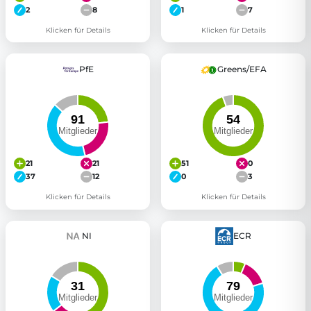
2
8
1
7
Klicken für Details
Klicken für Details
PfE
Greens/EFA
21
21
51
0
37
12
0
3
Klicken für Details
Klicken für Details
NI
ECR