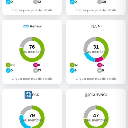
0
12
0
39
Cliquer pour plus de détails
Cliquer pour plus de détails
Renew
NI
59
0
12
4
0
17
6
9
Cliquer pour plus de détails
Cliquer pour plus de détails
ECR
GUE/NGL