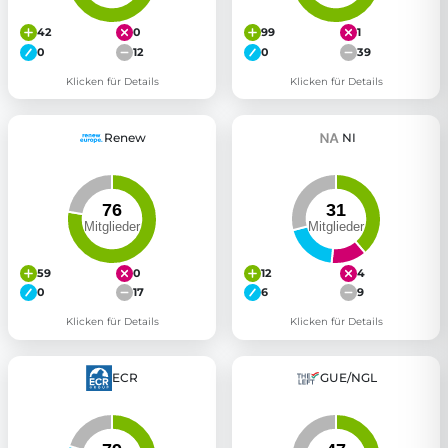
42
0
99
1
0
12
0
39
Klicken für Details
Klicken für Details
Renew
NI
59
0
12
4
0
17
6
9
Klicken für Details
Klicken für Details
ECR
GUE/NGL