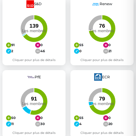
S&D
Renew
91
0
55
0
2
46
0
21
Cliquer pour plus de détails
Cliquer pour plus de détails
PfE
ECR
50
0
55
0
11
30
4
20
Cliquer pour plus de détails
Cliquer pour plus de détails