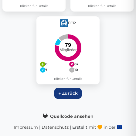
Klicken für Details
Klicken für Details
ECR
0
62
7
10
Klicken für Details
← Zurück
Quellcode ansehen
Impressum
|
Datenschutz
| Erstellt mit
in der