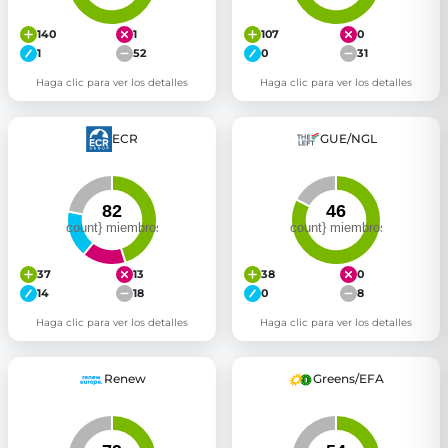
140
1
107
0
1
52
0
31
Haga clic para ver los detalles
Haga clic para ver los detalles
ECR
GUE/NGL
37
13
38
0
14
18
0
8
Haga clic para ver los detalles
Haga clic para ver los detalles
Renew
Greens/EFA