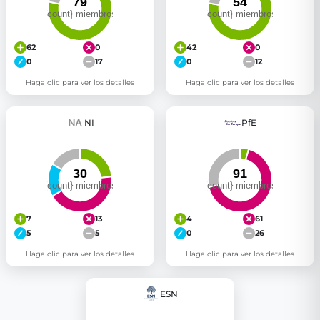
62
0
42
0
0
17
0
12
Haga clic para ver los detalles
Haga clic para ver los detalles
NI
PfE
7
13
4
61
5
5
0
26
Haga clic para ver los detalles
Haga clic para ver los detalles
ESN