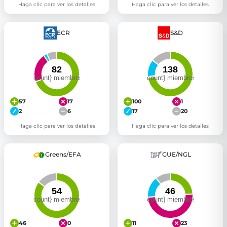
Haga clic para ver los detalles
Haga clic para ver los detalles
ECR
S&D
57
17
100
1
2
6
17
20
Haga clic para ver los detalles
Haga clic para ver los detalles
Greens/EFA
GUE/NGL
46
0
11
23