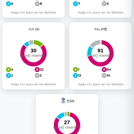
0
8
7
5
Haga clic para ver los detalles
Haga clic para ver los detalles
NI
PfE
4
22
1
64
2
2
12
14
Haga clic para ver los detalles
Haga clic para ver los detalles
ESN