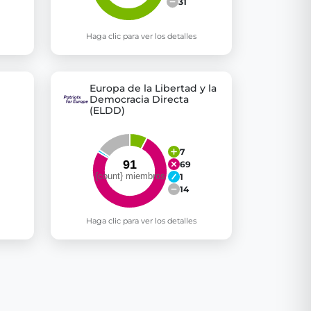
31
Haga clic para ver los detalles
Europa de la Libertad y la
Democracia Directa
(ELDD)
7
69
1
14
Haga clic para ver los detalles