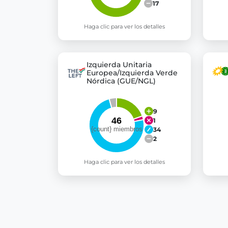
17
Haga clic para ver los detalles
Izquierda Unitaria
Europea/Izquierda Verde
Nórdica (GUE/NGL)
9
1
34
2
Haga clic para ver los detalles