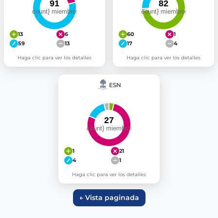
13
6
60
1
59
13
17
4
Haga clic para ver los detalles
Haga clic para ver los detalles
ESN
1
21
4
1
Haga clic para ver los detalles
← Vista paginada