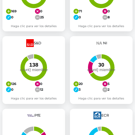
169
0
71
0
0
25
0
8
Haga clic para ver los detalles
Haga clic para ver los detalles
S&D
NI
126
0
20
5
0
12
3
2
Haga clic para ver los detalles
Haga clic para ver los detalles
PfE
ECR