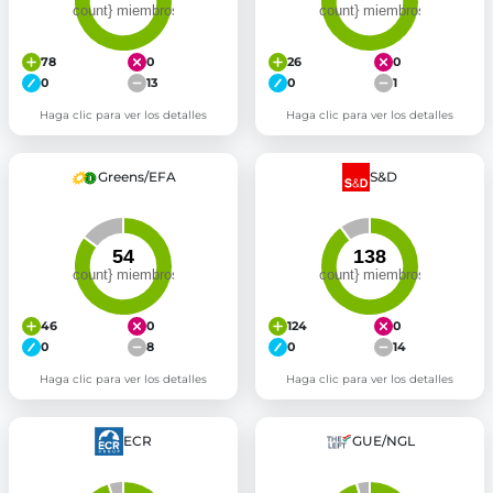
78
0
26
0
0
13
0
1
Haga clic para ver los detalles
Haga clic para ver los detalles
Greens/EFA
S&D
46
0
124
0
0
8
0
14
Haga clic para ver los detalles
Haga clic para ver los detalles
ECR
GUE/NGL