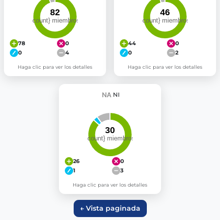
78
0
44
0
0
4
0
2
Haga clic para ver los detalles
Haga clic para ver los detalles
NI
26
0
1
3
Haga clic para ver los detalles
← Vista paginada