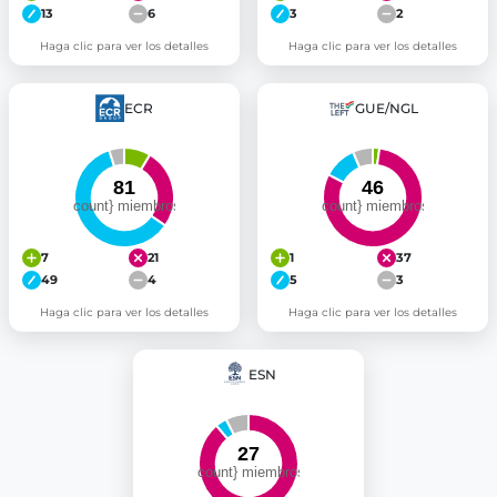
13
6
3
2
Haga clic para ver los detalles
Haga clic para ver los detalles
ECR
GUE/NGL
7
21
1
37
49
4
5
3
Haga clic para ver los detalles
Haga clic para ver los detalles
ESN