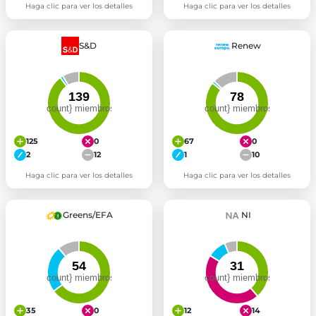
Haga clic para ver los detalles
Haga clic para ver los detalles
S&D
Renew
125
0
67
0
2
12
1
10
Haga clic para ver los detalles
Haga clic para ver los detalles
Greens/EFA
NI
35
0
12
14