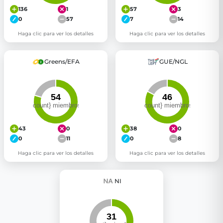
136
1
57
3
0
57
7
14
Haga clic para ver los detalles
Haga clic para ver los detalles
Greens/EFA
GUE/NGL
43
0
38
0
0
11
0
8
Haga clic para ver los detalles
Haga clic para ver los detalles
NI