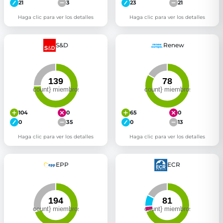
21
3
23
21
Haga clic para ver los detalles
Haga clic para ver los detalles
S&D
Renew
104
0
65
0
0
35
0
13
Haga clic para ver los detalles
Haga clic para ver los detalles
EPP
ECR