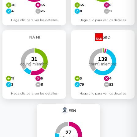
26
35
35
0
4
26
0
11
Haga clic para ver los detalles
Haga clic para ver los detalles
NI
S&D
11
6
3
4
3
11
79
53
Haga clic para ver los detalles
Haga clic para ver los detalles
ESN