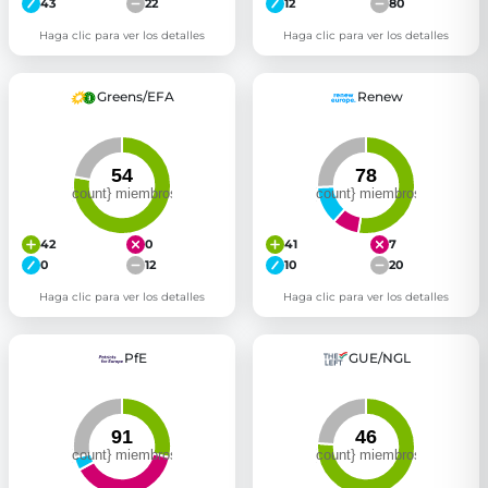
43
22
12
80
Haga clic para ver los detalles
Haga clic para ver los detalles
Greens/EFA
Renew
42
0
41
7
0
12
10
20
Haga clic para ver los detalles
Haga clic para ver los detalles
PfE
GUE/NGL