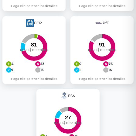
Haga clic para ver los detalles
Haga clic para ver los detalles
ECR
PfE
4
53
0
76
9
15
1
14
Haga clic para ver los detalles
Haga clic para ver los detalles
ESN