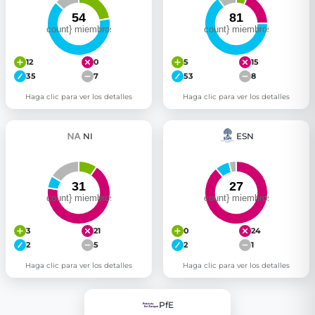
12
0
5
15
35
7
53
8
Haga clic para ver los detalles
Haga clic para ver los detalles
NI
ESN
3
21
0
24
2
5
2
1
Haga clic para ver los detalles
Haga clic para ver los detalles
PfE