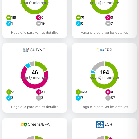
119
0
71
0
1
19
0
7
Haga clic para ver los detalles
Haga clic para ver los detalles
GUE/NGL
EPP
9
31
150
0
3
3
7
37
Haga clic para ver los detalles
Haga clic para ver los detalles
Greens/EFA
ECR