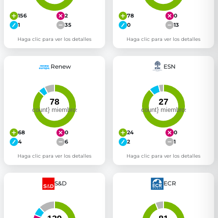
156
2
78
0
1
35
0
13
Haga clic para ver los detalles
Haga clic para ver los detalles
Renew
ESN
68
0
24
0
4
6
2
1
Haga clic para ver los detalles
Haga clic para ver los detalles
S&D
ECR