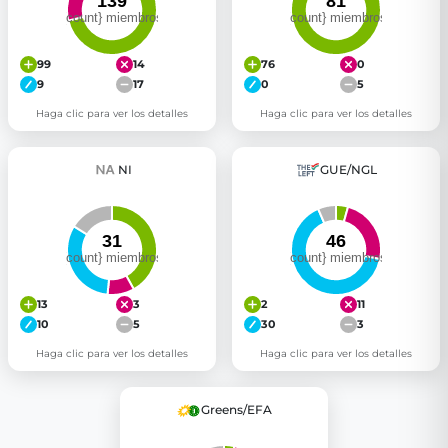
99
14
76
0
9
17
0
5
Haga clic para ver los detalles
Haga clic para ver los detalles
NI
GUE/NGL
13
3
2
11
10
5
30
3
Haga clic para ver los detalles
Haga clic para ver los detalles
Greens/EFA