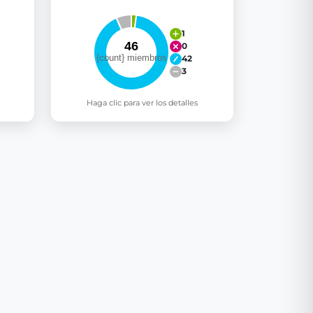
1
0
42
3
Haga clic para ver los detalles