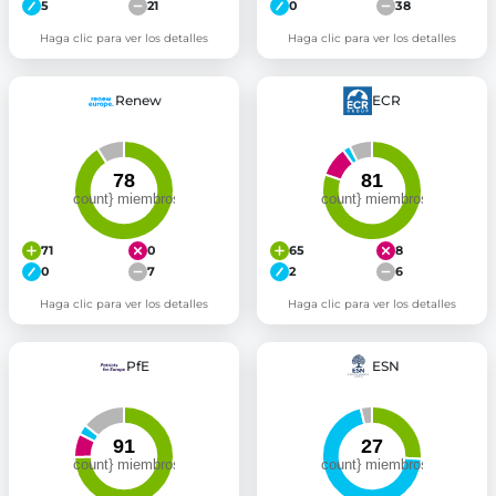
5
21
0
38
Haga clic para ver los detalles
Haga clic para ver los detalles
Renew
ECR
71
0
65
8
0
7
2
6
Haga clic para ver los detalles
Haga clic para ver los detalles
PfE
ESN