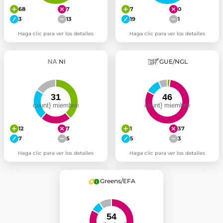
68
7
7
0
3
13
19
1
Haga clic para ver los detalles
Haga clic para ver los detalles
NI
GUE/NGL
12
7
1
37
7
5
5
3
Haga clic para ver los detalles
Haga clic para ver los detalles
Greens/EFA