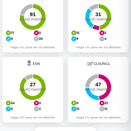
71
0
15
3
0
20
9
4
Haga clic para ver los detalles
Haga clic para ver los detalles
ESN
GUE/NGL
24
0
0
23
0
3
12
12
Haga clic para ver los detalles
Haga clic para ver los detalles