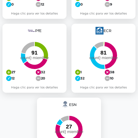
0
12
0
9
Haga clic para ver los detalles
Haga clic para ver los detalles
PfE
ECR
27
32
1
38
12
20
32
10
Haga clic para ver los detalles
Haga clic para ver los detalles
ESN