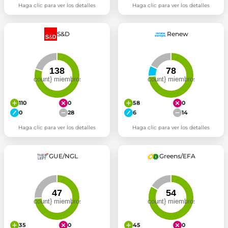
Haga clic para ver los detalles
Haga clic para ver los detalles
S&D
Renew
110
0
58
0
0
28
6
14
Haga clic para ver los detalles
Haga clic para ver los detalles
GUE/NGL
Greens/EFA
35
0
45
0