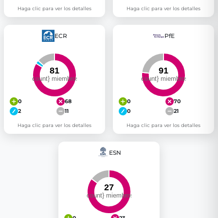
Haga clic para ver los detalles
Haga clic para ver los detalles
ECR
PfE
0
68
0
70
2
11
0
21
Haga clic para ver los detalles
Haga clic para ver los detalles
ESN