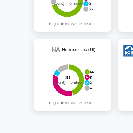
0
55
Haga clic para ver los detalles
No inscritos (NI)
14
11
2
4
Haga clic para ver los detalles