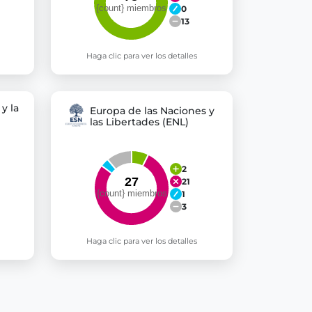
0
13
Haga clic para ver los detalles
y la
Europa de las Naciones y
las Libertades (ENL)
2
21
1
3
Haga clic para ver los detalles