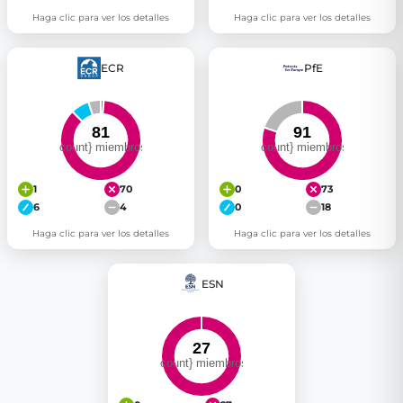
Haga clic para ver los detalles
Haga clic para ver los detalles
ECR
PfE
1
70
0
73
6
4
0
18
Haga clic para ver los detalles
Haga clic para ver los detalles
ESN