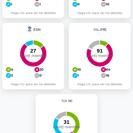
1
1
0
10
Haga clic para ver los detalles
Haga clic para ver los detalles
ESN
PfE
4
20
10
64
3
0
1
16
Haga clic para ver los detalles
Haga clic para ver los detalles
NI