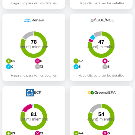
Haga clic para ver los detalles
Haga clic para ver los detalles
Renew
GUE/NGL
65
0
37
2
0
13
3
5
Haga clic para ver los detalles
Haga clic para ver los detalles
ECR
Greens/EFA
67
12
44
0