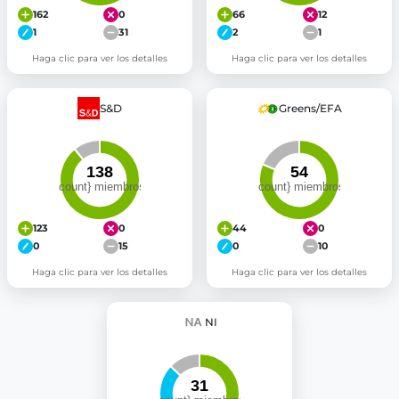
162
0
66
12
1
31
2
1
Haga clic para ver los detalles
Haga clic para ver los detalles
S&D
Greens/EFA
123
0
44
0
0
15
0
10
Haga clic para ver los detalles
Haga clic para ver los detalles
NI