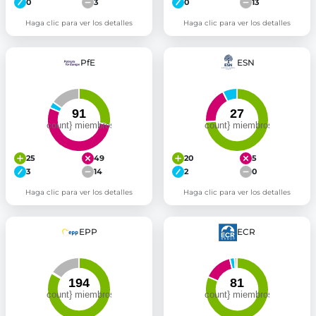
0
3
0
13
Haga clic para ver los detalles
Haga clic para ver los detalles
PfE
ESN
25
49
20
5
3
14
2
0
Haga clic para ver los detalles
Haga clic para ver los detalles
EPP
ECR