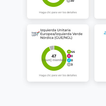
30
Haga clic para ver los detalles
Izquierda Unitaria
Europea/Izquierda Verde
Nórdica (GUE/NGL)
44
0
0
3
Haga clic para ver los detalles