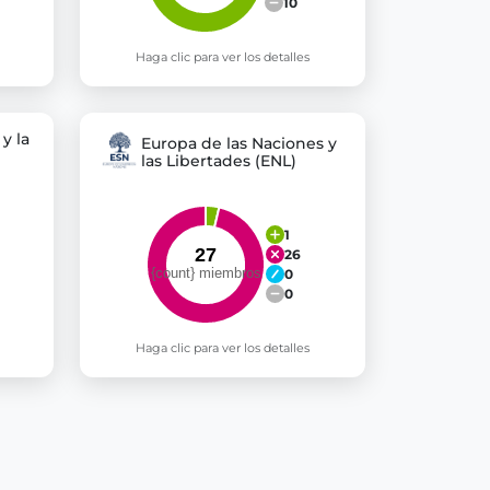
10
Haga clic para ver los detalles
y la
Europa de las Naciones y
las Libertades (ENL)
1
26
0
0
Haga clic para ver los detalles