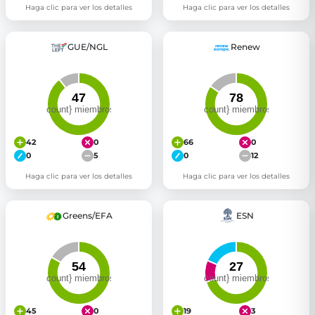
Haga clic para ver los detalles
Haga clic para ver los detalles
GUE/NGL
Renew
42
0
66
0
0
5
0
12
Haga clic para ver los detalles
Haga clic para ver los detalles
Greens/EFA
ESN
45
0
19
3