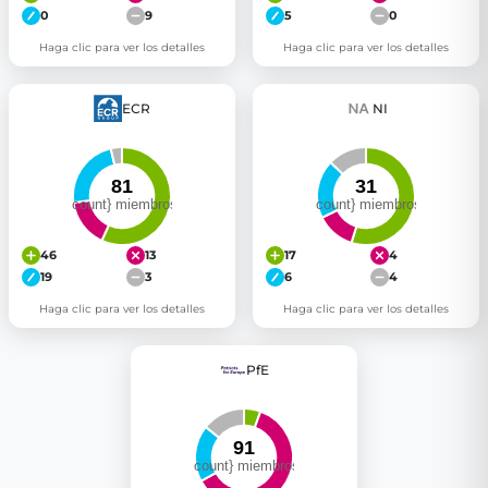
0
9
5
0
Haga clic para ver los detalles
Haga clic para ver los detalles
ECR
NI
46
13
17
4
19
3
6
4
Haga clic para ver los detalles
Haga clic para ver los detalles
PfE