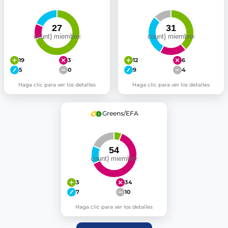
19
3
12
6
5
0
9
4
Haga clic para ver los detalles
Haga clic para ver los detalles
Greens/EFA
3
34
7
10
Haga clic para ver los detalles