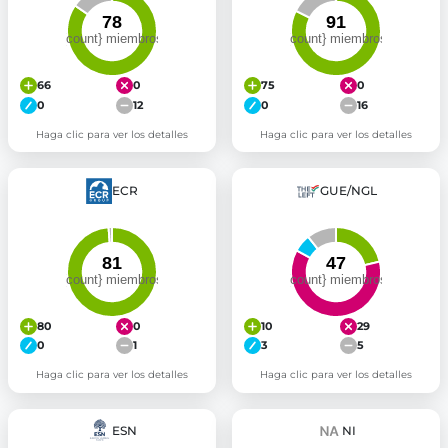
66
0
75
0
0
12
0
16
Haga clic para ver los detalles
Haga clic para ver los detalles
ECR
GUE/NGL
80
0
10
29
0
1
3
5
Haga clic para ver los detalles
Haga clic para ver los detalles
ESN
NI