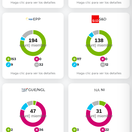
Haga clic para ver los detalles
Haga clic para ver los detalles
EPP
S&D
153
0
117
0
9
32
9
12
Haga clic para ver los detalles
Haga clic para ver los detalles
GUE/NGL
NI
2
36
3
22