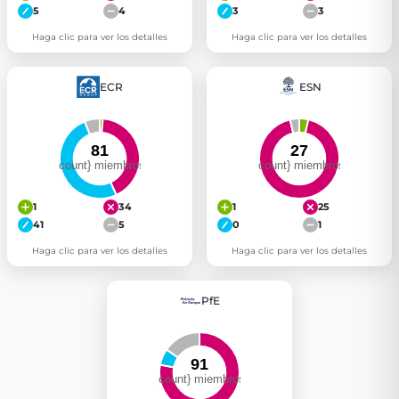
5
4
3
3
Haga clic para ver los detalles
Haga clic para ver los detalles
ECR
ESN
1
34
1
25
41
5
0
1
Haga clic para ver los detalles
Haga clic para ver los detalles
PfE