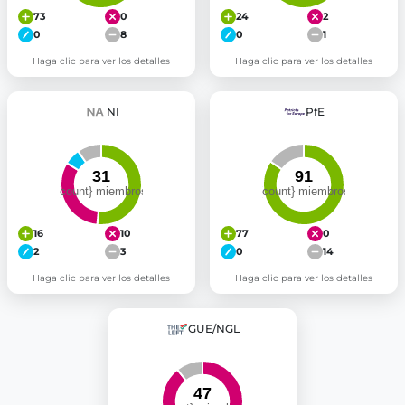
73
0
24
2
0
8
0
1
Haga clic para ver los detalles
Haga clic para ver los detalles
NI
PfE
16
10
77
0
2
3
0
14
Haga clic para ver los detalles
Haga clic para ver los detalles
GUE/NGL