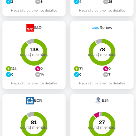
2
8
4
28
Haga clic para ver los detalles
Haga clic para ver los detalles
S&D
Renew
124
0
71
0
0
14
0
7
Haga clic para ver los detalles
Haga clic para ver los detalles
ECR
ESN