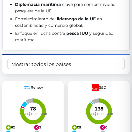
Diplomacia marítima
 clave para competitividad 
Get Involved
pesquera de la UE. 
Become a member:
Join us to advance digital democracy
Fortalecimiento del 
liderazgo de la UE
 en 
Volunteer:
Contribute your skills in technology, design, poli
sostenibilidad y comercio global. 
Support democracy:
Help us strengthen accountability and b
Enfoque en lucha contra 
pesca IUU
 y seguridad 
marítima. 
Renew
S&D
62
2
121
0