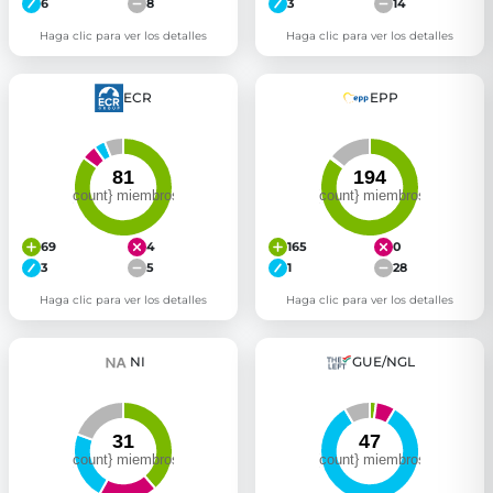
6
8
3
14
Haga clic para ver los detalles
Haga clic para ver los detalles
ECR
EPP
69
4
165
0
3
5
1
28
Haga clic para ver los detalles
Haga clic para ver los detalles
NI
GUE/NGL