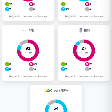
12
6
1
3
7
6
39
4
Haga clic para ver los detalles
Haga clic para ver los detalles
PfE
ESN
0
69
0
23
8
14
2
2
Haga clic para ver los detalles
Haga clic para ver los detalles
Greens/EFA