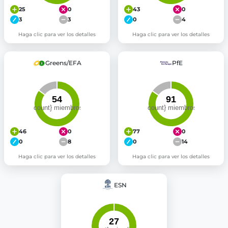
25
0
43
0
3
3
0
4
Haga clic para ver los detalles
Haga clic para ver los detalles
Greens/EFA
PfE
46
0
77
0
0
8
0
14
Haga clic para ver los detalles
Haga clic para ver los detalles
ESN