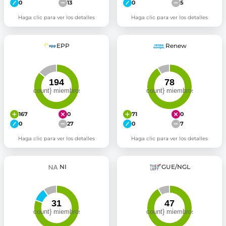
0
13
0
5
Haga clic para ver los detalles
Haga clic para ver los detalles
EPP
Renew
167
0
71
0
0
27
0
7
Haga clic para ver los detalles
Haga clic para ver los detalles
NI
GUE/NGL