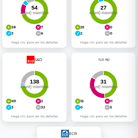
38
7
25
0
3
6
2
0
Haga clic para ver los detalles
Haga clic para ver los detalles
S&D
NI
101
2
15
11
3
32
0
5
Haga clic para ver los detalles
Haga clic para ver los detalles
ECR