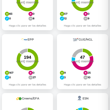
83
0
57
0
0
8
12
9
Haga clic para ver los detalles
Haga clic para ver los detalles
EPP
GUE/NGL
167
0
9
25
0
27
3
10
Haga clic para ver los detalles
Haga clic para ver los detalles
Greens/EFA
ESN