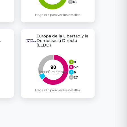
18
Haga clic para ver los detalles
Europa de la Libertad y la
s
Democracia Directa
(ELDD)
0
57
6
27
Haga clic para ver los detalles