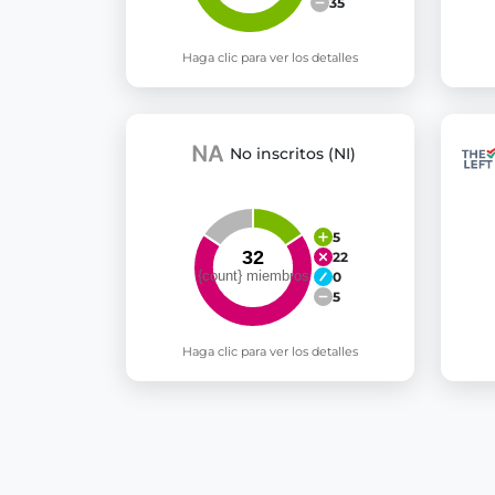
35
Haga clic para ver los detalles
No inscritos (NI)
5
22
0
5
Haga clic para ver los detalles