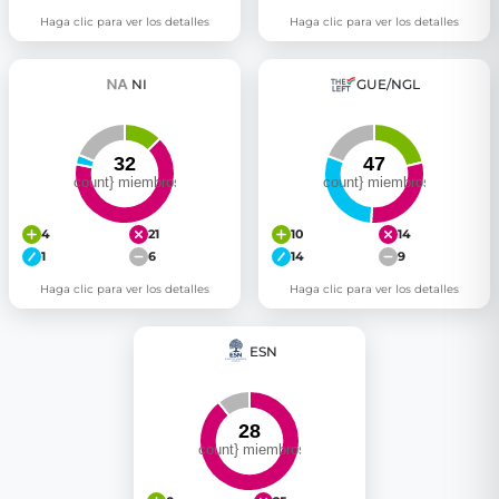
Haga clic para ver los detalles
Haga clic para ver los detalles
NI
GUE/NGL
4
21
10
14
1
6
14
9
Haga clic para ver los detalles
Haga clic para ver los detalles
ESN