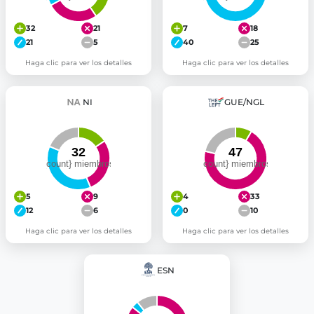
32
21
7
18
21
5
40
25
Haga clic para ver los detalles
Haga clic para ver los detalles
NI
GUE/NGL
5
9
4
33
12
6
0
10
Haga clic para ver los detalles
Haga clic para ver los detalles
ESN