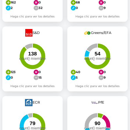
162
0
68
0
2
32
0
9
Haga clic para ver los detalles
Haga clic para ver los detalles
S&D
Greens/EFA
123
0
40
0
0
15
5
9
Haga clic para ver los detalles
Haga clic para ver los detalles
ECR
PfE