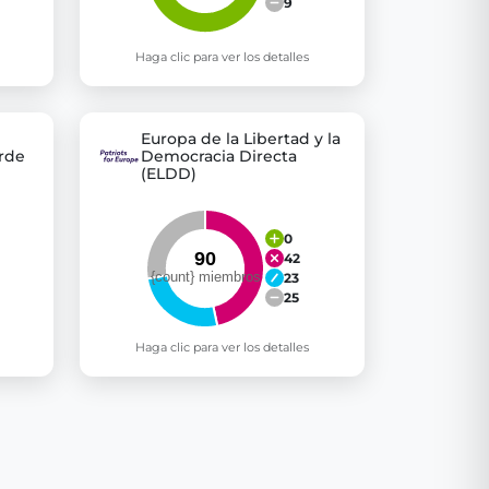
9
Haga clic para ver los detalles
Europa de la Libertad y la
rde
Democracia Directa
(ELDD)
0
42
23
25
Haga clic para ver los detalles