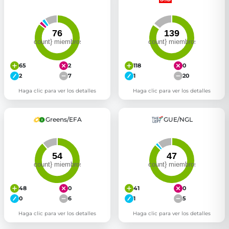
65
2
118
0
2
7
1
20
Haga clic para ver los detalles
Haga clic para ver los detalles
Greens/EFA
GUE/NGL
48
0
41
0
0
6
1
5
Haga clic para ver los detalles
Haga clic para ver los detalles