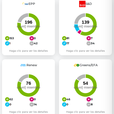
EPP
S&D
153
0
81
7
1
42
17
34
Haga clic para ver los detalles
Haga clic para ver los detalles
Renew
Greens/EFA
62
0
46
0
0
14
0
8
Haga clic para ver los detalles
Haga clic para ver los detalles