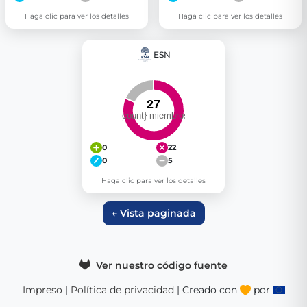
Haga clic para ver los detalles
Haga clic para ver los detalles
ESN
0
22
0
5
Haga clic para ver los detalles
← Vista paginada
Ver nuestro código fuente
Impreso
|
Política de privacidad
| Creado con
por