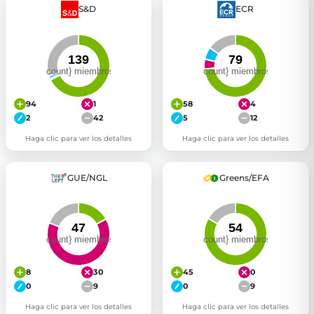
S&D
ECR
94
1
58
4
2
42
5
12
Haga clic para ver los detalles
Haga clic para ver los detalles
GUE/NGL
Greens/EFA
8
30
45
0
0
9
0
9
Haga clic para ver los detalles
Haga clic para ver los detalles