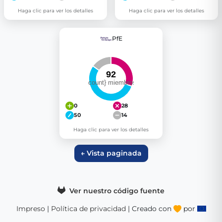
Haga clic para ver los detalles
Haga clic para ver los detalles
PfE
0
28
50
14
Haga clic para ver los detalles
← Vista paginada
Ver nuestro código fuente
Impreso
|
Política de privacidad
| Creado con
por